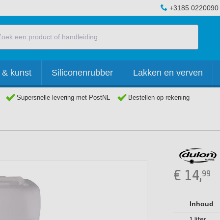
+3185 0220090
 & kunst
Siliconenrubber
Lakken en verven
Supersnelle levering met PostNL
Bestellen op rekening
€
14,
99
Inhoud