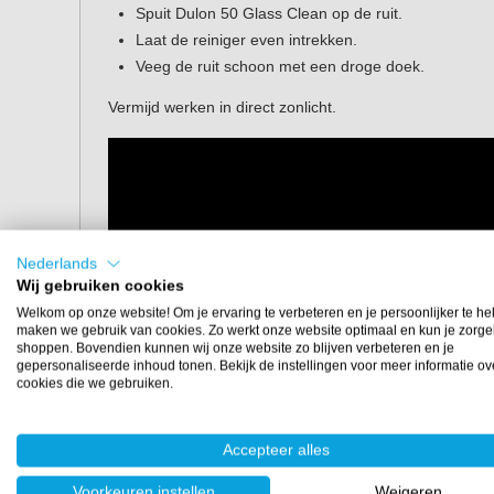
Spuit Dulon 50 Glass Clean op de ruit.
Laat de reiniger even intrekken.
Veeg de ruit schoon met een droge doek.
Vermijd werken in direct zonlicht.
Nederlands
Wij gebruiken cookies
Welkom op onze website! Om je ervaring te verbeteren en je persoonlijker te he
maken we gebruik van cookies. Zo werkt onze website optimaal en kun je zorge
shoppen. Bovendien kunnen wij onze website zo blijven verbeteren en je
gepersonaliseerde inhoud tonen. Bekijk de instellingen voor meer informatie ov
cookies die we gebruiken.
Accepteer alles
Voorkeuren instellen
Weigeren