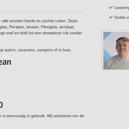
Leverin
Gratis 
r alle soorten harde en zachte ruiten. Deze
glas, Perspex, lexaan, Plexiglas, acrylaat,
t snel en leidt tot een streeploze ruit zonder
p auto's, caravans, campers of in huis.
lean
0
n is eenvoudig in gebruik. Wij adviseren om de