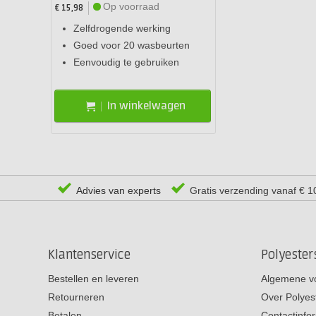
Op voorraad
€ 15,98
Zelfdrogende werking
Goed voor 20 wasbeurten
Eenvoudig te gebruiken
In winkelwagen
Advies van experts
Gratis verzending vanaf € 1
Klantenservice
Polyeste
Bestellen en leveren
Algemene v
Retourneren
Over Polyes
Betalen
Contactinfo