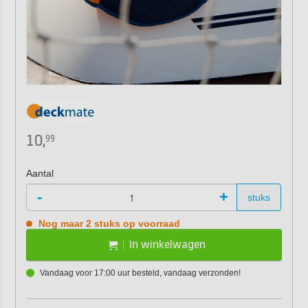
10,
99
Aantal
-
+
stuks
Nog maar 2 stuks op voorraad
In winkelwagen
Vandaag voor 17:00 uur besteld, vandaag verzonden!