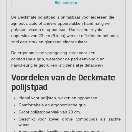
Omschrijving
De Deckmate polijstpad is onmisbaar voor iedereen die
zijn boot, auto of andere oppervlakken handmatig wil
polijsten, waxen of oppoetsen. Dankzij het royale
oppervlak van 23 cm (9 inch) werk je efficiënt en behaal je
snel een strak en glanzend eindresultaat.
De ergonomische vormgeving zorgt voor een
comfortabele grip, waardoor de pad eenvoudig en
nauwkeurig te gebruiken is tijdens al je detailwerk.
Voordelen van de Deckmate
polijstpad
Ideaal voor polijsten, waxen en oppoetsen.
Comfortabele en ergonomische grip.
Groot polijstoppervlak van 23 cm.
Geschikt voor zowel grove compounds als zachte
waxen.
Hoogwaardige kwaliteit voor langdurig gebruik.