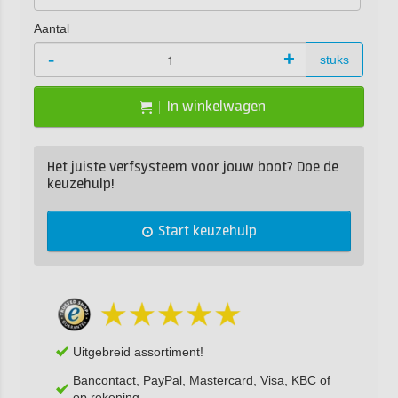
Aantal
-
+
stuks
In winkelwagen
Het juiste verfsysteem voor jouw boot? Doe de
keuzehulp!
Start keuzehulp
Uitgebreid assortiment!
Bancontact, PayPal, Mastercard, Visa, KBC of
op rekening