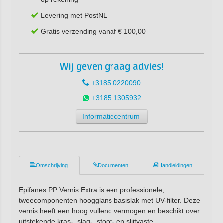
Levering met PostNL
Gratis verzending vanaf € 100,00
Wij geven graag advies!
+3185 0220090
+3185 1305932
Informatiecentrum
Omschrijving
Documenten
Handleidingen
Epifanes PP Vernis Extra is een professionele,
tweecomponenten hoogglans basislak met UV-filter. Deze
vernis heeft een hoog vullend vermogen en beschikt over
uitstekende kras-, slag-, stoot- en slijtvaste