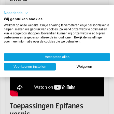
Hoogglanzende 2-componenten blanke lak.
Nederlands
Zeer hoge UV-bestendigheid.
Wij gebruiken cookies
Uitstekende kras-, slag-, stoot- en slijtvastheid.
Welkom op onze website! Om je ervaring te verbeteren en je persoonlijker te
Sneldrogend.
helpen, maken we gebruik van cookies. Zo werkt onze website optimaal en
Goede hechting op teak en overige houtsoorten.
kun je zorgeloos shoppen. Bovendien kunnen wij onze website zo blijven
verbeteren en je gepersonaliseerde inhoud tonen. Bekijk de instellingen
voor meer informatie over de cookies die we gebruiken.
Accepteer alles
Voorkeuren instellen
Weigeren
Toepassingen Epifanes