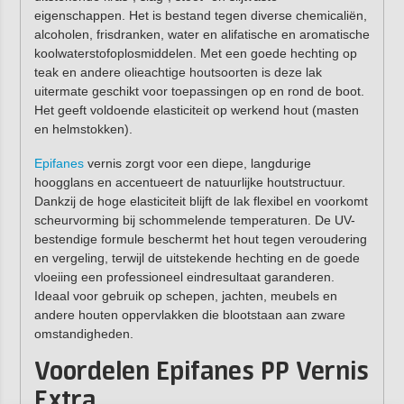
eigenschappen. Het is bestand tegen diverse chemicaliën,
alcoholen, frisdranken, water en alifatische en aromatische
koolwaterstofoplosmiddelen. Met een goede hechting op
teak en andere olieachtige houtsoorten is deze lak
uitermate geschikt voor toepassingen op en rond de boot.
Het geeft voldoende elasticiteit op werkend hout (masten
en helmstokken).
Epifanes
vernis zorgt voor een diepe, langdurige
hoogglans en accentueert de natuurlijke houtstructuur.
Dankzij de hoge elasticiteit blijft de lak flexibel en voorkomt
scheurvorming bij schommelende temperaturen. De UV-
bestendige formule beschermt het hout tegen veroudering
en vergeling, terwijl de uitstekende hechting en de goede
vloeiing een professioneel eindresultaat garanderen.
Ideaal voor gebruik op schepen, jachten, meubels en
andere houten oppervlakken die blootstaan aan zware
omstandigheden.
Voordelen Epifanes PP Vernis
Extra