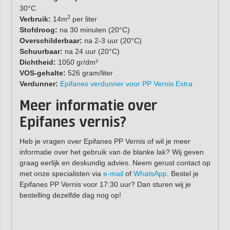
30°C
2
Verbruik:
14m
per liter
Stofdroog:
na 30 minuten (20°C)
Overschilderbaar:
na 2-3 uur (20°C)
Schuurbaar:
na 24 uur (20°C)
Dichtheid:
1050 gr/dm³
VOS-gehalte:
526 gram/liter
Verdunner:
Epifanes verdunner voor PP Vernis Extra
Meer informatie over
Epifanes vernis?
Heb je vragen over Epifanes PP Vernis of wil je meer
informatie over het gebruik van de blanke lak? Wij geven
graag eerlijk en deskundig advies. Neem gerust contact op
met onze specialisten via
e-mail
of
WhatsApp
. Bestel je
Epifanes PP Vernis voor 17:30 uur? Dan sturen wij je
bestelling dezelfde dag nog op!