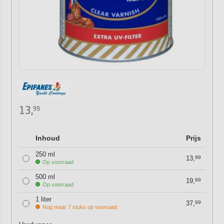
13,
99
Inhoud
Prijs
250 ml
13,
99
Op voorraad
500 ml
19,
99
Op voorraad
1 liter
37,
99
Nog maar 7 stuks op voorraad