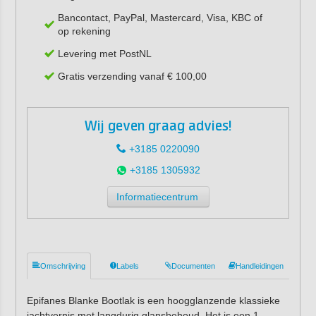
Bancontact, PayPal, Mastercard, Visa, KBC of
op rekening
Levering met PostNL
Gratis verzending vanaf € 100,00
Wij geven graag advies!
+3185 0220090
+3185 1305932
Informatiecentrum
Omschrijving
Labels
Documenten
Handleidingen
Epifanes Blanke Bootlak is een hoogglanzende klassieke
jachtvernis met langdurig glansbehoud. Het is een 1-