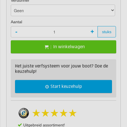
Verdunner
Aantal
-
+
stuks
In winkelwagen
Het juiste verfsysteem voor jouw boot? Doe de
keuzehulp!
Start keuzehulp
Uitgebreid assortiment!