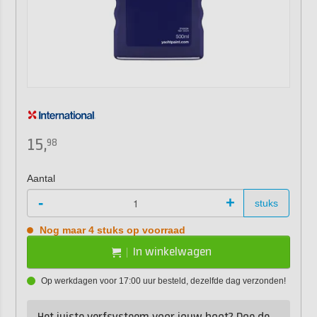
15,
98
Aantal
-
+
stuks
Nog maar 4 stuks op voorraad
In winkelwagen
Op werkdagen voor 17:00 uur besteld, dezelfde dag verzonden!