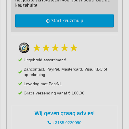
Het juiste verfsysteem voor jouw boot? Doe de
keuzehulp!
Start keuzehulp
Uitgebreid assortiment!
Bancontact, PayPal, Mastercard, Visa, KBC of
op rekening
Levering met PostNL
Gratis verzending vanaf € 100,00
Wij geven graag advies!
+3185 0220090