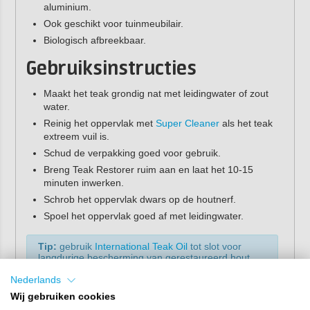
aluminium.
Ook geschikt voor tuinmeubilair.
Biologisch afbreekbaar.
Gebruiksinstructies
Maakt het teak grondig nat met leidingwater of zout
water.
Reinig het oppervlak met
Super Cleaner
als het teak
extreem vuil is.
Schud de verpakking goed voor gebruik.
Breng Teak Restorer ruim aan en laat het 10-15
minuten inwerken.
Schrob het oppervlak dwars op de houtnerf.
Spoel het oppervlak goed af met leidingwater.
Tip:
gebruik
International Teak Oil
tot slot voor
langdurige bescherming van gerestaureerd hout.
Nederlands
Eigenschappen
Wij gebruiken cookies