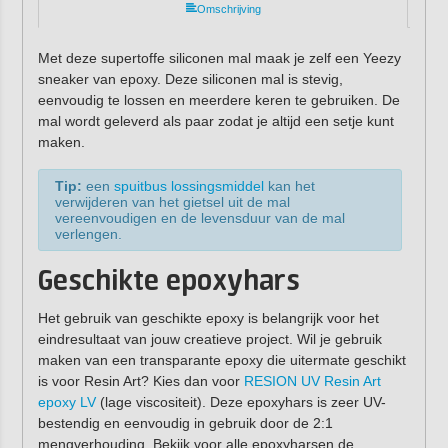
Omschrijving
Met deze supertoffe siliconen mal maak je zelf een Yeezy
sneaker van epoxy. Deze siliconen mal is stevig,
eenvoudig te lossen en meerdere keren te gebruiken. De
mal wordt geleverd als paar zodat je altijd een setje kunt
maken.
Tip:
een
spuitbus lossingsmiddel
kan het
verwijderen van het gietsel uit de mal
vereenvoudigen en de levensduur van de mal
verlengen.
Geschikte epoxyhars
Het gebruik van geschikte epoxy is belangrijk voor het
eindresultaat van jouw creatieve project. Wil je gebruik
maken van een transparante epoxy die uitermate geschikt
is voor Resin Art? Kies dan voor
RESION UV Resin Art
epoxy LV
(lage viscositeit). Deze epoxyhars is zeer UV-
bestendig en eenvoudig in gebruik door de 2:1
mengverhouding. Bekijk voor alle epoxyharsen de