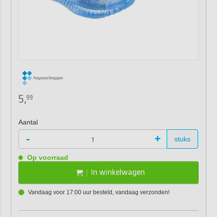
5,
99
Aantal
-
+
stuks
Op voorraad
In winkelwagen
Vandaag voor 17:00 uur besteld, vandaag verzonden!