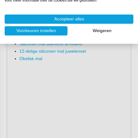
voor meer informatie over de cookies die we gebruiken.
Accepteer alles
Andere mallen:
Voorkeuren instellen
Weigeren
Siliconen mal voor onderzetters
Siliconen mal diamond armband
12-delige siliconen mal juwelenset
Obelisk mal