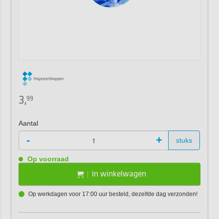
3,
99
Aantal
-
+
stuks
Op voorraad
In winkelwagen
Op werkdagen voor 17:00 uur besteld, dezelfde dag verzonden!