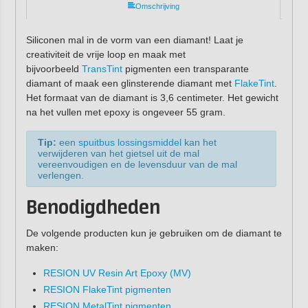
Omschrijving
Siliconen mal in de vorm van een diamant! Laat je
creativiteit de vrije loop en maak met
bijvoorbeeld
TransTint
pigmenten een transparante
diamant of maak een glinsterende diamant met
FlakeTint
.
Het formaat van de diamant is 3,6 centimeter. Het gewicht
na het vullen met epoxy is ongeveer 55 gram.
Tip:
een
spuitbus lossingsmiddel
kan het
verwijderen van het gietsel uit de mal
vereenvoudigen en de levensduur van de mal
verlengen.
Benodigdheden
De volgende producten kun je gebruiken om de diamant te
maken:
RESION UV Resin Art Epoxy (MV)
RESION FlakeTint pigmenten
RESION MetalTint pigmenten