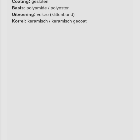
Coating:
gesloten
Basis:
polyamide / polyester
Uitvoering:
velcro (klittenband)
Korrel:
keramisch / keramisch gecoat