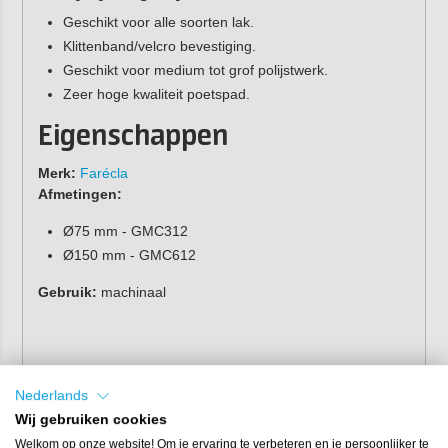
Geschikt voor alle soorten lak.
Klittenband/velcro bevestiging.
Geschikt voor medium tot grof polijstwerk.
Zeer hoge kwaliteit poetspad.
Eigenschappen
Merk:
Farécla
Afmetingen:
Ø75 mm - GMC312
Ø150 mm - GMC612
Gebruik:
machinaal
Nederlands
Wij gebruiken cookies
Welkom op onze website! Om je ervaring te verbeteren en je persoonlijker te