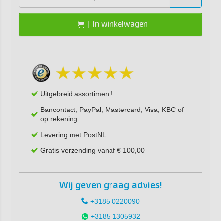
In winkelwagen
Uitgebreid assortiment!
Bancontact, PayPal, Mastercard, Visa, KBC of
op rekening
Levering met PostNL
Gratis verzending vanaf € 100,00
Wij geven graag advies!
+3185 0220090
+3185 1305932