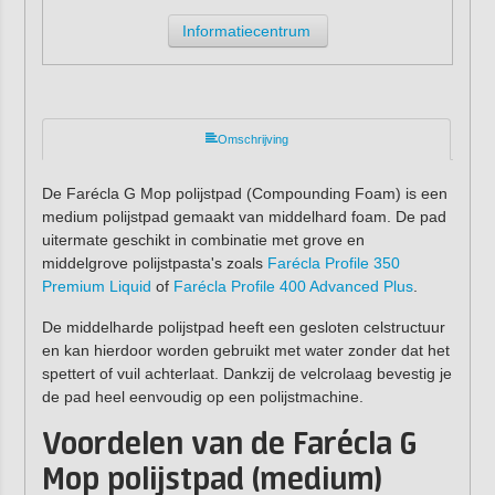
Informatiecentrum
Omschrijving
De Farécla G Mop polijstpad (Compounding Foam) is een
medium polijstpad gemaakt van middelhard foam. De pad
uitermate geschikt in combinatie met grove en
middelgrove polijstpasta's zoals
Farécla Profile 350
Premium Liquid
of
Farécla Profile 400 Advanced Plus
.
De middelharde polijstpad heeft een gesloten celstructuur
en kan hierdoor worden gebruikt met water zonder dat het
spettert of vuil achterlaat. Dankzij de velcrolaag bevestig je
de pad heel eenvoudig op een polijstmachine.
Voordelen van de Farécla G
Mop polijstpad (medium)