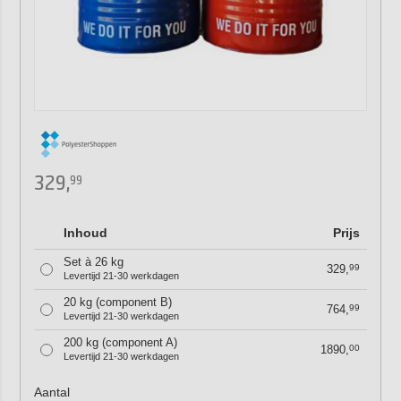
329,
99
Inhoud
Prijs
Set à 26 kg
329,
99
Levertijd 21-30 werkdagen
20 kg (component B)
764,
99
Levertijd 21-30 werkdagen
200 kg (component A)
1890,
00
Levertijd 21-30 werkdagen
Aantal