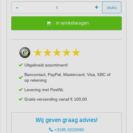
-
+
stuks
In winkelwagen
Uitgebreid assortiment!
Bancontact, PayPal, Mastercard, Visa, KBC of
op rekening
Levering met PostNL
Gratis verzending vanaf € 100,00
Wij geven graag advies!
+3185 0220090