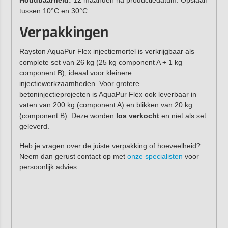
Houdbaarheid:
12 maanden na productiedatum. Opslaan
tussen 10°C en 30°C
Verpakkingen
Rayston AquaPur Flex injectiemortel is verkrijgbaar als
complete set van 26 kg (25 kg component A + 1 kg
component B), ideaal voor kleinere
injectiewerkzaamheden. Voor grotere
betoninjectieprojecten is AquaPur Flex ook leverbaar in
vaten van 200 kg (component A) en blikken van 20 kg
(component B). Deze worden
los verkocht
en niet als set
geleverd.
Heb je vragen over de juiste verpakking of hoeveelheid?
Neem dan gerust contact op met
onze specialisten
voor
persoonlijk advies.