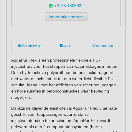
+3185 1305932
Informatiecentrum
Omschrijving
Labels
Documenten
AquaPur Flex is een professionele flexibele PU-
injectiehars voor het stoppen van waterlekkages in beton.
Deze hydroactieve polyurethaan betoninjectie reageert
met water en schuimt uit tot een waterdicht, flexibel PU-
schuim. Ideaal voor het afdichten van scheuren, voegen
en holle ruimtes in betonconstructies waar beweging
mogelijk is.
Dankzij de blijvende elasticiteit is AquaPur Flex uitermate
geschikt voor toepassingen waarbij starre
injectiematerialen tekortschieten. AquaPur Flex wordt
geleverd als een 2-componentensysteem (hars +