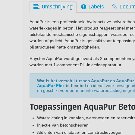
Omschrijving
Labels
Docum
AquaPur is een professionele hydroactieve polyurethaan
waterlekkages in beton. Het product reageert snel met
uitstekende mechanische eigenschappen, waardoor sch
worden afgedicht. AquaPur is geschikt voor toepassing
bij structureel natte omstandigheden.
Rayston AquaPur wordt geleverd als 2-componentensys
worden met 1-component PU-injectieapparatuur.
Wat is het verschil tussen AquaPur en AquaPur
AquaPur Flex
is flexibel
en ideaal voor bewegende
en geschikt voor permanente waterbelasting in grot
Toepassingen AquaPur Beto
Waterdichting in kanalen, waterwegen en reservoir
Injectie van betonscheuren
Afdichten van dilatatie- en constructievoegen