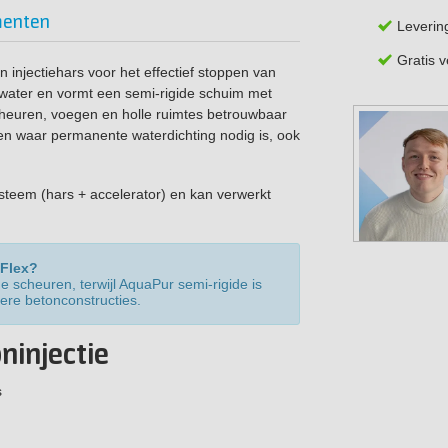
enten
Leverin
Gratis 
 injectiehars voor het effectief stoppen van
 water en vormt een semi-rigide schuim met
euren, voegen en holle ruimtes betrouwbaar
en waar permanente waterdichting nodig is, ook
teem (hars + accelerator) en kan verwerkt
 Flex?
 scheuren, terwijl AquaPur semi-rigide is
ere betonconstructies.
ninjectie
s