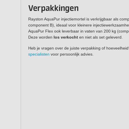
Verpakkingen
Rayston AquaPur injectiemortel is verkrijgbaar als com
component B), ideaal voor kleinere injectiewerkzaamhed
AquaPur Flex ook leverbaar in vaten van 200 kg (comp
Deze worden
los verkocht
en niet als set geleverd.
Heb je vragen over de juiste verpakking of hoeveelhe
specialisten
voor persoonlijk advies.