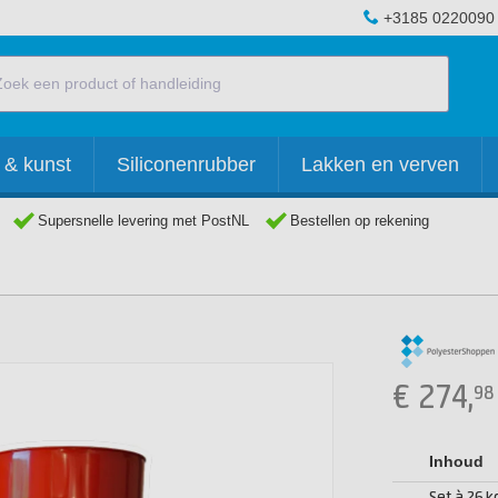
+3185 0220090
 & kunst
Siliconenrubber
Lakken en verven
Supersnelle levering met PostNL
Bestellen op rekening
€
274,
98
Inhoud