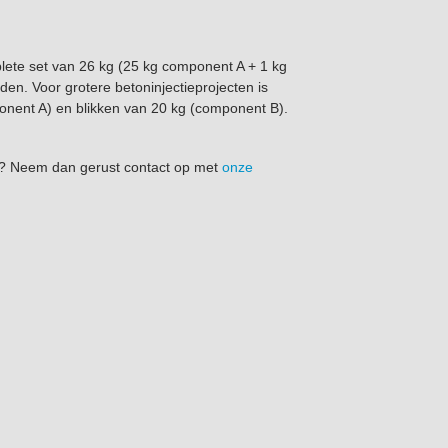
plete set van 26 kg (25 kg component A + 1 kg
en. Voor grotere betoninjectieprojecten is
onent A) en blikken van 20 kg (component B).
id? Neem dan gerust contact op met
onze