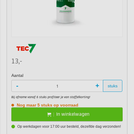
13,-
Aantal
-
+
stuks
Bij afname vanaf 6 stuks profiteer je van staffelkorting!
Nog maar 5 stuks op voorraad
In winkelwagen
Op werkdagen voor 17:00 uur besteld, dezelfde dag verzonden!