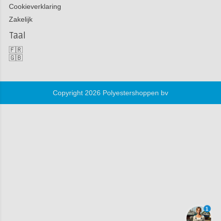
Cookieverklaring
Zakelijk
Taal
🇫🇷
🇬🇧
Copyright 2026 Polyestershoppen bv
1