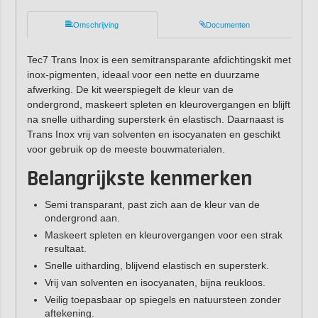
Omschrijving
Documenten
Tec7 Trans Inox is een semitransparante afdichtingskit met
inox-pigmenten, ideaal voor een nette en duurzame
afwerking. De kit weerspiegelt de kleur van de
ondergrond, maskeert spleten en kleurovergangen en blijft
na snelle uitharding supersterk én elastisch. Daarnaast is
Trans Inox vrij van solventen en isocyanaten en geschikt
voor gebruik op de meeste bouwmaterialen.
Belangrijkste kenmerken
Semi transparant, past zich aan de kleur van de
ondergrond aan.
Maskeert spleten en kleurovergangen voor een strak
resultaat.
Snelle uitharding, blijvend elastisch en supersterk.
Vrij van solventen en isocyanaten, bijna reukloos.
Veilig toepasbaar op spiegels en natuursteen zonder
aftekening.