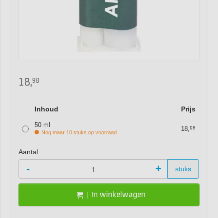
18,
98
Inhoud
Prijs
50 ml
18,
98
Nog maar 10 stuks op voorraad
Aantal
-
+
stuks
In winkelwagen