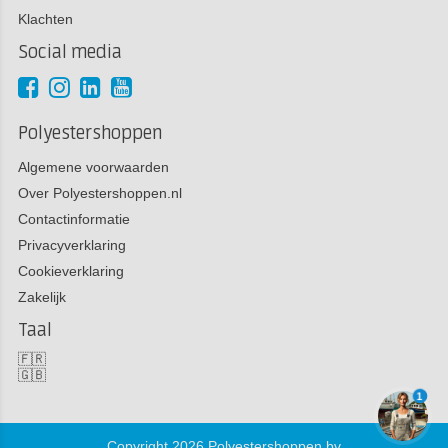
Klachten
Social media
Polyestershoppen
Algemene voorwaarden
Over Polyestershoppen.nl
Contactinformatie
Privacyverklaring
Cookieverklaring
Zakelijk
Taal
🇫🇷
🇬🇧
1
Copyright 2026 Polyestershoppen bv