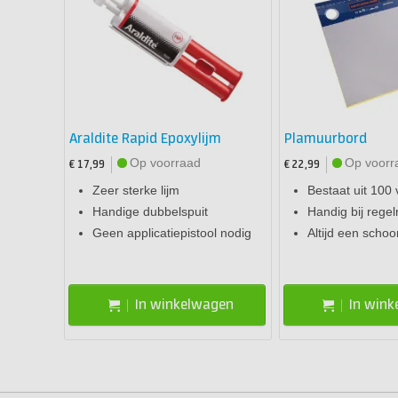
Araldite Rapid Epoxylijm
Plamuurbord
Op voorraad
Op voorr
€ 17,99
€ 22,99
Zeer sterke lijm
Bestaat uit 100 
Handige dubbelspuit
Handig bij rege
Geen applicatiepistool nodig
Altijd een scho
In winkelwagen
In win