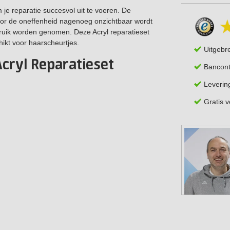
 je reparatie succesvol uit te voeren. De
door de oneffenheid nagenoeg onzichtbaar wordt
ebruik worden genomen. Deze Acryl reparatieset
chikt voor haarscheurtjes.
Uitgebr
Acryl Reparatieset
Bancont
Leverin
Gratis 