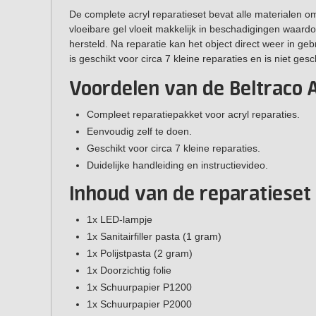
De complete acryl reparatieset bevat alle materialen om
vloeibare gel vloeit makkelijk in beschadigingen waar
hersteld. Na reparatie kan het object direct weer in g
is geschikt voor circa 7 kleine reparaties en is niet ges
Voordelen van de Beltraco 
Compleet reparatiepakket voor acryl reparaties.
Eenvoudig zelf te doen.
Geschikt voor circa 7 kleine reparaties.
Duidelijke handleiding en instructievideo.
Inhoud van de reparatieset
1x LED-lampje
1x Sanitairfiller pasta (1 gram)
1x Polijstpasta (2 gram)
1x Doorzichtig folie
1x Schuurpapier P1200
1x Schuurpapier P2000