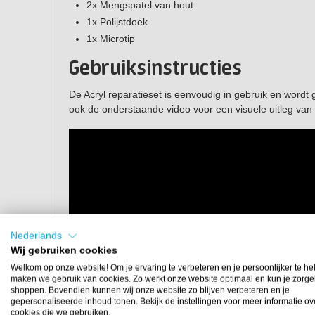
2x Mengspatel van hout
1x Polijstdoek
1x Microtip
Gebruiksinstructies
De Acryl reparatieset is eenvoudig in gebruik en wordt g
ook de onderstaande video voor een visuele uitleg van 
Nederlands
Wij gebruiken cookies
Welkom op onze website! Om je ervaring te verbeteren en je persoonlijker te he
maken we gebruik van cookies. Zo werkt onze website optimaal en kun je zorge
shoppen. Bovendien kunnen wij onze website zo blijven verbeteren en je
gepersonaliseerde inhoud tonen. Bekijk de instellingen voor meer informatie ov
cookies die we gebruiken.