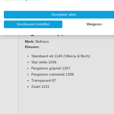
Accepteer alles
Voorkeuren instellen
Weigeren
Eigenschappen
Merk:
Beltraco
Kleuren:
Standaard wit 1145 (Villeroy & Boch)
Star white 1036
Pergamon grijs/wit 1207
Pergamon crème/wit 1208
Transparant 87
Zwart 1131