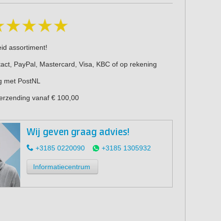
eid assortiment!
act, PayPal, Mastercard, Visa, KBC of op rekening
g met PostNL
verzending vanaf € 100,00
Wij geven graag advies!
+3185 0220090
+3185 1305932
Informatiecentrum