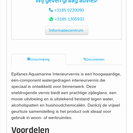
Wij geven graag advies!
+3185 0220090
+3185 1305932
Informatiecentrum
Omschrijving
Documenten
Epifanes Aquamarine Interieurvernis is een hoogwaardige,
één-component watergedragen interieurvernis die
speciaal is ontwikkeld voor binnenwerk. Deze
sneldrogende vernis biedt een prachtige zijdeglans, een
mooie uitvloeiing en is uitstekend bestand tegen water,
alcoholspatten en huishoudchemicaliën. Dankzij de vrijwel
geurloze samenstelling is het product ook ideaal voor
gebruik in woon- of werkruimtes.
Voordelen