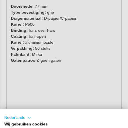
Doorsnede:
77 mm
Type bevestiging:
grip
Dragermateriaal:
D-papier/C-papier
Korrel:
P500
Binding:
hars over hars
Coating:
half-open
Korrel:
aluminiumoxide
Verpakking:
50 stuks
Fabrikant:
Mirka
Gatenpatroon:
geen gaten
Nederlands
Wij gebruiken cookies