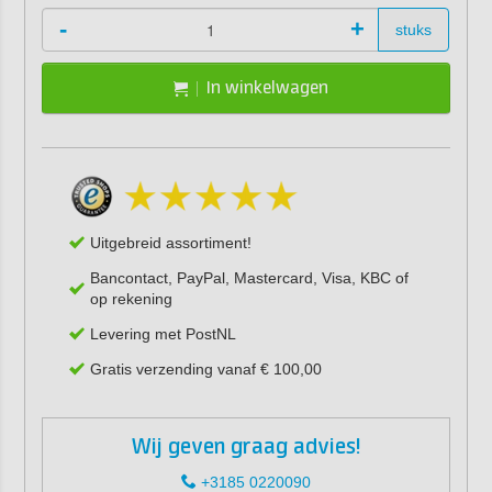
-
+
stuks
In winkelwagen
Uitgebreid assortiment!
Bancontact, PayPal, Mastercard, Visa, KBC of
op rekening
Levering met PostNL
Gratis verzending vanaf € 100,00
Wij geven graag advies!
+3185 0220090