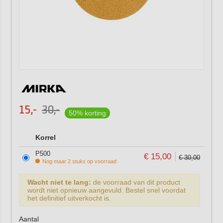
15,-
30,-
50% korting
Korrel
P500
€ 15,00
€ 30,00
Nog maar 2 stuks op voorraad
Wacht niet te lang:
de voorraad van dit product
wordt niet opnieuw aangevuld. Bestel snel voordat
het definitief uitverkocht is.
Aantal