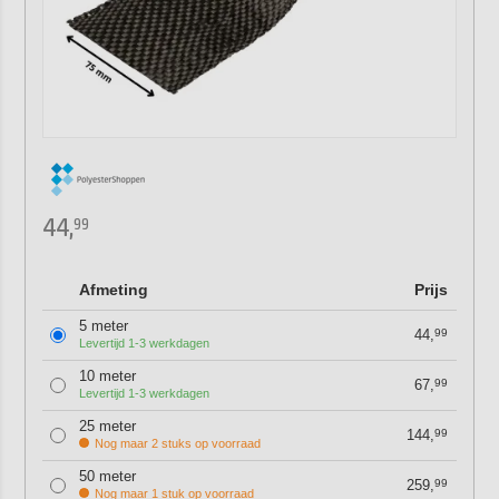
44,
99
Afmeting
Prijs
5 meter
44,
99
Levertijd 1-3 werkdagen
10 meter
67,
99
Levertijd 1-3 werkdagen
25 meter
144,
99
Nog maar 2 stuks op voorraad
50 meter
259,
99
Nog maar 1 stuk op voorraad