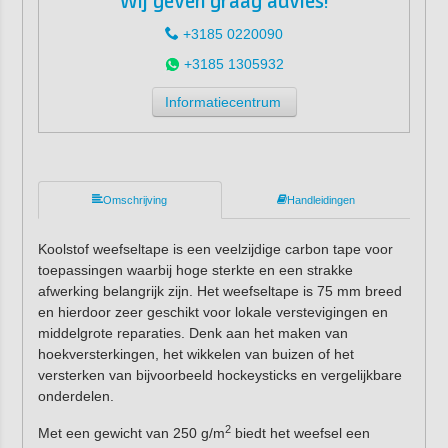
Wij geven graag advies!
+3185 0220090
+3185 1305932
Informatiecentrum
Omschrijving
Handleidingen
Koolstof weefseltape is een veelzijdige carbon tape voor
toepassingen waarbij hoge sterkte en een strakke
afwerking belangrijk zijn. Het weefseltape is 75 mm breed
en hierdoor zeer geschikt voor lokale verstevigingen en
middelgrote reparaties. Denk aan het maken van
hoekversterkingen, het wikkelen van buizen of het
versterken van bijvoorbeeld hockeysticks en vergelijkbare
onderdelen.
2
Met een gewicht van 250 g/m
biedt het weefsel een