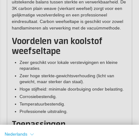
uitstekende balans tussen sterkte en verwerkbaarheid. De
3K carbon plain weave (vierkant weefsel) zorgt voor een
gelijkmatige vezelverdeling en een professioneel
eindresultaat. Carbon weefseltape is geschikt voor zowel
handlamineren als verwerking met de vacuümmethode.
Voordelen van koolstof
weefseltape
Zeer geschikt voor lokale verstevigingen en kleine
reparaties.
Zeer hoge sterkte-gewichtsverhouding (licht van
gewicht, maar sterker dan staal).
Hoge stijfheid: minimale doorbuiging onder belasting.
Corrosiebestendig.
Temperatuurbestendig.
Professionele uitstraling.
Toepassingen
Nederlands
Koolstof weefseltape is in combinatie met een
epoxyhars