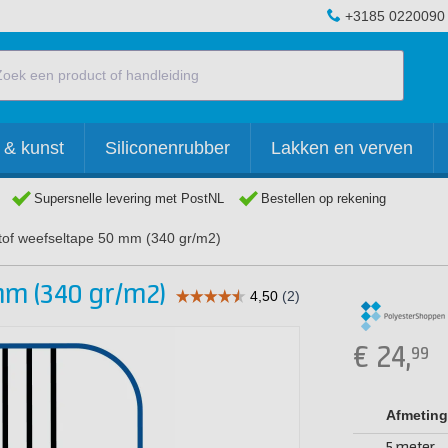
+3185 0220090
 & kunst
Siliconenrubber
Lakken en verven
Supersnelle levering met PostNL
Bestellen op rekening
tof weefseltape 50 mm (340 gr/m2)
mm (340 gr/m2)
€
24,
99
Afmeting