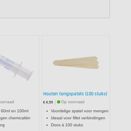
Houten tongspatels (100 stuks)
oorraad
Op voorraad
€ 4,99
, 60ml en 100ml
Voordelige spatel voor mengen
egen chemicaliën
Ideaal voor fillet verbindingen
ing
Doos à 100 stuks