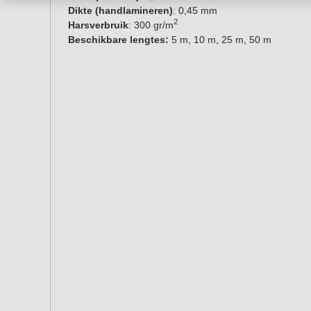
Dikte (handlamineren)
: 0,45 mm
2
Harsverbruik
: 300 gr/m
Beschikbare lengtes:
5 m, 10 m, 25 m, 50 m