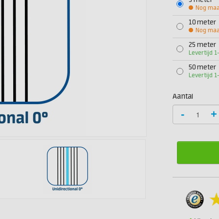
5 meter
Nog maar
10 meter
Nog maar
25 meter
Levertijd 
50 meter
Levertijd 
Aantal
-
+