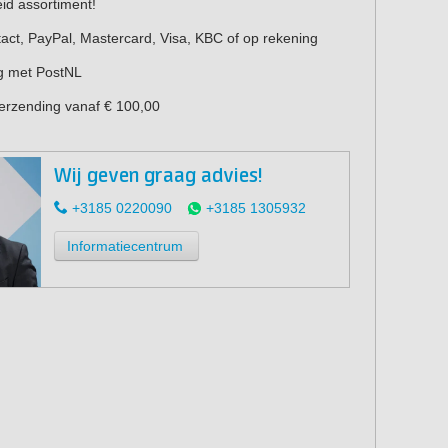
eid assortiment!
act, PayPal, Mastercard, Visa, KBC of op rekening
g met PostNL
verzending vanaf € 100,00
Wij geven graag advies!
+3185 0220090
+3185 1305932
Informatiecentrum