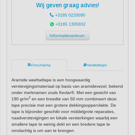
Wij geven graag advies!
+3185 0220090
+3185 1305932
Informatiecentrum
Omschrijving
Handleidingen
Aramide weefseltape is een hoogwaardig
verstevigingsmateriaal op basis van aramidevezel, bekend
onder merknamen zoals Kevlar®. Met een gewicht van
2
190 gr/m
en een breedte van 50 mm combineert deze
tape precisie met een grotere dekkingsoppervlakte. De
tape is bijzonder geschikt voor middelgrote reparaties,
naadverstevigingen en lokale versterkingen waarbij een
smallere tape te weinig dekt en een bredere tape te
omslachtig is om aan te brengen.