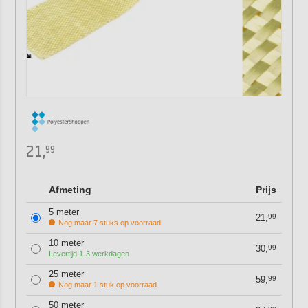
21,
99
Afmeting
Prijs
5 meter
21,
99
Nog maar 7 stuks op voorraad
10 meter
30,
99
Levertijd 1-3 werkdagen
25 meter
59,
99
Nog maar 1 stuk op voorraad
50 meter