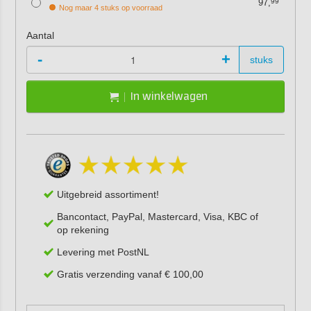
97,
99
Nog maar 4 stuks op voorraad
Aantal
-
+
stuks
In winkelwagen
Uitgebreid assortiment!
Bancontact, PayPal, Mastercard, Visa, KBC of
op rekening
Levering met PostNL
Gratis verzending vanaf € 100,00