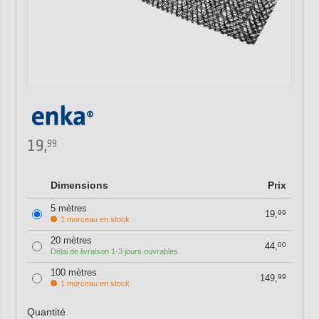
19,
99
Dimensions
Prix
5 mètres
19,
99
1 morceau en stock
20 mètres
44,
00
Délai de livraison 1-3 jours ouvrables
100 mètres
149,
99
1 morceau en stock
Quantité