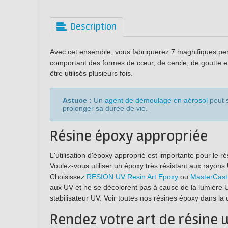
Description
Avec cet ensemble, vous fabriquerez 7 magnifiques pen
comportant des formes de cœur, de cercle, de goutte 
être utilisés plusieurs fois.
Astuce :
Un
agent de démoulage en aérosol
peut s
prolonger sa durée de vie.
Résine époxy appropriée
L'utilisation d'époxy approprié est importante pour le rés
Voulez-vous utiliser un époxy très résistant aux rayons UV
Choisissez
RESION UV Resin Art Epoxy
ou
MasterCast
aux UV et ne se décolorent pas à cause de la lumière 
stabilisateur UV. Voir toutes nos résines époxy dans la
Rendez votre art de résine 