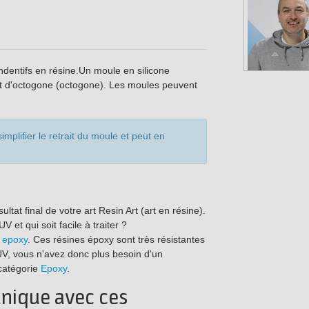
dentifs en résine.Un moule en silicone
et d'octogone (octogone). Les moules peuvent
implifier le retrait du moule et peut en
ultat final de votre art Resin Art (art en résine).
 et qui soit facile à traiter ?
 epoxy
. Ces résines époxy sont très résistantes
UV, vous n'avez donc plus besoin d'un
 catégorie
Epoxy
.
unique avec ces