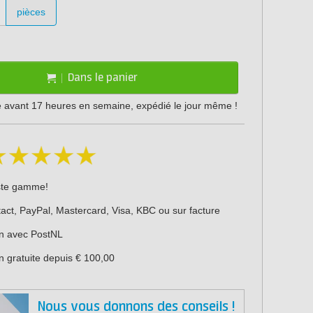
pièces
Dans le panier
vant 17 heures en semaine, expédié le jour même !
ste gamme!
act, PayPal, Mastercard, Visa, KBC ou sur facture
on avec PostNL
n gratuite depuis € 100,00
Nous vous donnons des conseils !