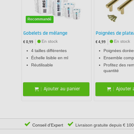
Recommandé
Gobelets de mélange
Poignées de plate
En stock
En stock
€ 0,99
€ 4,99
4 tailles différentes
Poignées dorée
Échelle lisible en ml
Ensemble compl
Réutilisable
Profitez des rem
quantité
Ajouter au panier
Ajouter 
Conseil d'Expert
Livraison gratuite depuis € 10