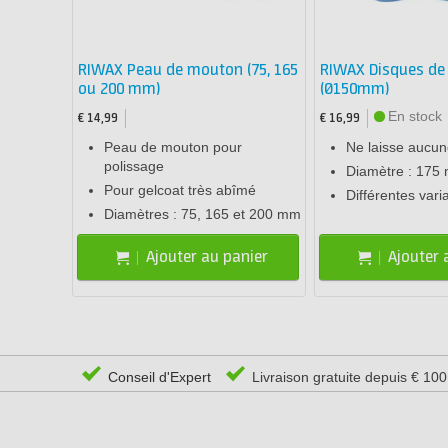
RIWAX Peau de mouton (75, 165
RIWAX Disques de
ou 200 mm)
(Ø150mm)
En stock
€ 14,99
€ 16,99
Peau de mouton pour
Ne laisse aucun
polissage
Diamètre : 175
Pour gelcoat très abîmé
Différentes vari
Diamètres : 75, 165 et 200 mm
Ajouter au panier
Ajouter 
Conseil d'Expert
Livraison gratuite depuis € 10