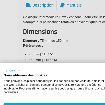
Description
Manuels
Ce disque intermédiaire Riwax est conçu pour être utili
s'adapte aux polisseuses rotatives et excentriques et es
Dimensions
Diamètre :
75 mm ou 150 mm
Références :
75 mm | 11577-S
150 mm | 11577-M
français
Nous utilisons des cookies
Nous pouvons les placer pour analyser les données de nos visiteurs, améliorer 
site Web, afficher un contenu personnalisé et vous faire vivre une expérience
inoubliable. Pour plus d'informations sur les cookies que nous utilisons, ouvrez 
paramètres.