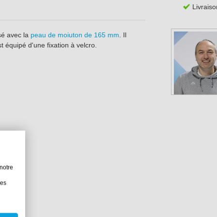
Livraiso
sé avec la
peau de moiuton de 165 mm
. Il
t équipé d'une fixation à velcro.
notre
les