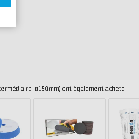
ntermédiaire (ø150mm) ont également acheté :