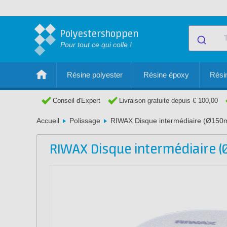
Polyestershoppen
Pour tout ce qui colle !
Résine polyester
Résine époxy
Résin
Conseil d'Expert
Livraison gratuite depuis € 100,00
Accueil
Polissage
RIWAX Disque intermédiaire (Ø15
RIWAX Disque intermédiaire 