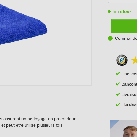
En stock
Commandé a
Une va
Bancont
Livrais
Livraiso
ces assurant un nettoyage en profondeur
t peut être utilisé plusieurs fois.