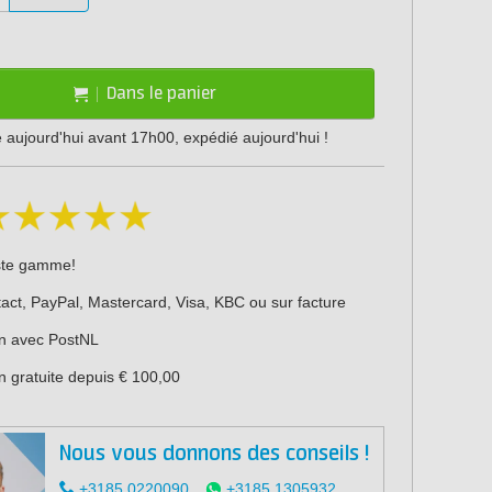
Dans le panier
ujourd'hui avant 17h00, expédié aujourd'hui !
ste gamme!
act, PayPal, Mastercard, Visa, KBC ou sur facture
on avec PostNL
n gratuite depuis € 100,00
Nous vous donnons des conseils !
+3185 0220090
+3185 1305932