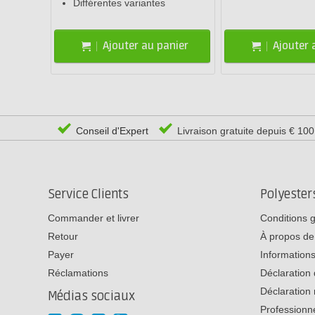
Différentes variantes
Ajouter au panier
Ajouter 
Conseil d'Expert
Livraison gratuite depuis € 10
Service Clients
Polyeste
Commander et livrer
Conditions 
Retour
À propos de
Payer
Informations
Réclamations
Déclaration 
Déclaration 
Médias sociaux
Professionn