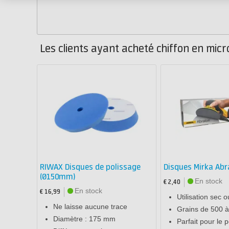
Les clients ayant acheté chiffon en micr
RIWAX Disques de polissage
Disques Mirka Ab
(Ø150mm)
En stock
€ 2,40
En stock
€ 16,99
Utilisation sec 
Ne laisse aucune trace
Grains de 500 
Diamètre : 175 mm
Parfait pour le 