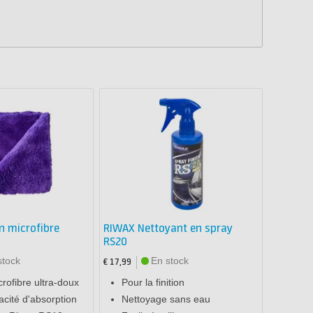
n microfibre
RIWAX Nettoyant en spray
RS20
stock
En stock
€ 17,99
crofibre ultra-doux
Pour la finition
cité d'absorption
Nettoyage sans eau