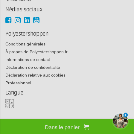
Médias sociaux
Polyestershoppen
Conditions générales
À propos de Polyestershoppen.fr
Informations de contact
Déclaration de confidentialité
Déclaration relative aux cookies
Professionnel
Langue
🇳🇱
🇬🇧
1
Dans le panier
Copyright 2026 Polyestershoppen bv