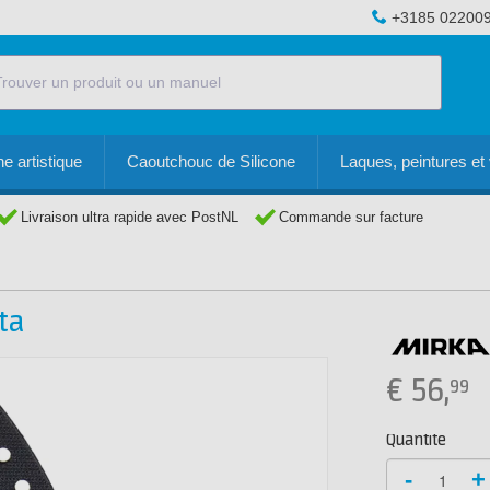
+3185 02200
e artistique
Caoutchouc de Silicone
Laques, peintures et 
Livraison ultra rapide avec PostNL
Commande sur facture
ta
€
56,
99
Quantité
-
+