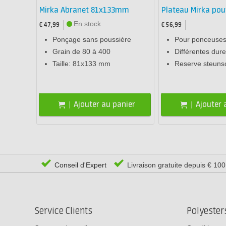
Mirka Abranet 81x133mm
Plateau Mirka po
En stock
€ 47,99
€ 56,99
Ponçage sans poussière
Pour ponceuses
Grain de 80 à 400
Différentes dure
Taille: 81x133 mm
Reserve steunsc
Ajouter au panier
Ajouter 
Conseil d'Expert
Livraison gratuite depuis € 10
Service Clients
Polyeste