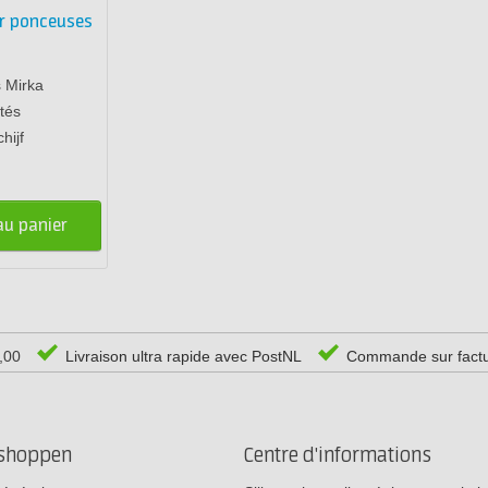
ur ponceuses
 Mirka
tés
hijf
au panier
0,00
Livraison ultra rapide avec PostNL
Commande sur fact
rshoppen
Centre d'informations