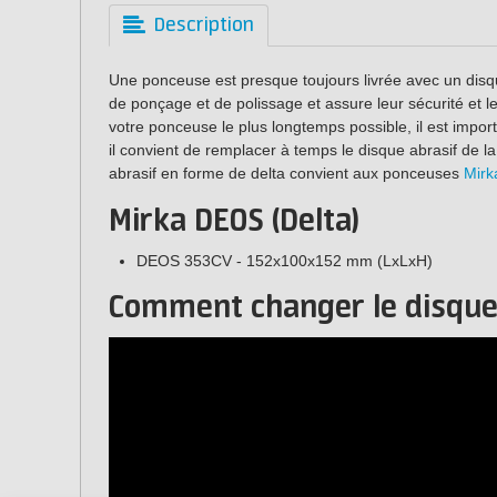
Description
Une ponceuse est presque toujours livrée avec un disq
de ponçage et de polissage et assure leur sécurité et leur
votre ponceuse le plus longtemps possible, il est import
il convient de remplacer à temps le disque abrasif de 
abrasif en forme de delta convient aux ponceuses
Mir
Mirka DEOS (Delta)
DEOS 353CV - 152x100x152 mm (LxLxH)
Comment changer le disque