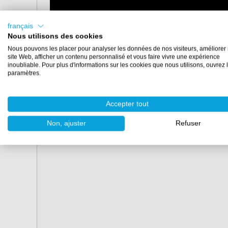
français
Nous utilisons des cookies
Nous pouvons les placer pour analyser les données de nos visiteurs, améliorer 
site Web, afficher un contenu personnalisé et vous faire vivre une expérience
inoubliable. Pour plus d'informations sur les cookies que nous utilisons, ouvrez 
paramètres.
Accepter tout
Non, ajuster
Refuser