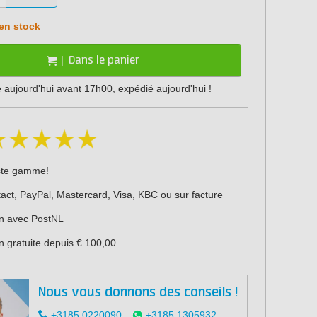
en stock
Dans le panier
ujourd'hui avant 17h00, expédié aujourd'hui !
ste gamme!
act, PayPal, Mastercard, Visa, KBC ou sur facture
on avec PostNL
n gratuite depuis € 100,00
Nous vous donnons des conseils !
+3185 0220090
+3185 1305932