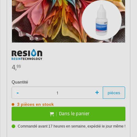
4,
99
Quantité
-
+
pièces
3 pièces en stock
Dans le panier
Commandé avant 17 heures en semaine, expédié le jour même !