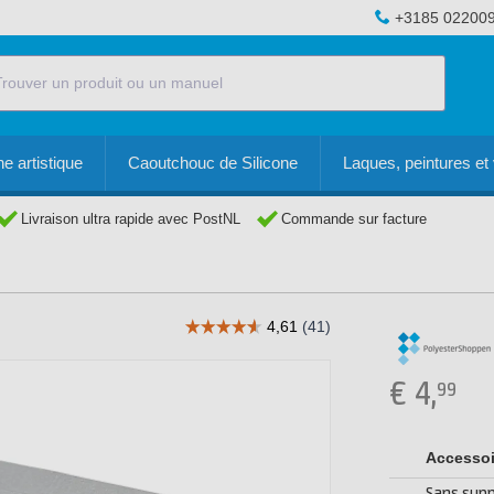
+3185 02200
e artistique
Caoutchouc de Silicone
Laques, peintures et 
Livraison ultra rapide avec PostNL
Commande sur facture
€
4,
99
Accessoi