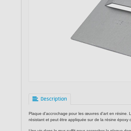
Description
Plaque d'accrochage pour les œuvres d'art en résine. 
résistant et peut être appliquée sur de la résine époxy d
Une vis dans le mur suffit pour accrocher la plaque de