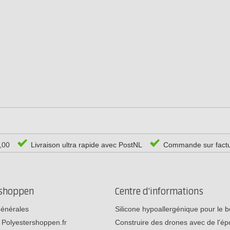
0,00
Livraison ultra rapide avec PostNL
Commande sur fact
rshoppen
Centre d'informations
générales
Silicone hypoallergénique pour le
 Polyestershoppen.fr
Construire des drones avec de l'é