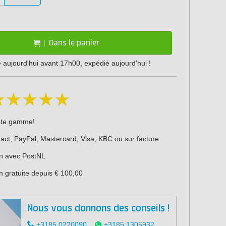
Dans le panier
ujourd'hui avant 17h00, expédié aujourd'hui !
ste gamme!
act, PayPal, Mastercard, Visa, KBC ou sur facture
on avec PostNL
n gratuite depuis € 100,00
Nous vous donnons des conseils !
+3185 0220090
+3185 1305932