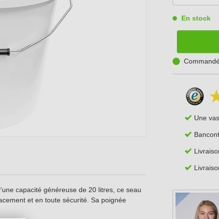
En stock
Commandé a
Une va
Bancont
Livrais
Livraiso
'une capacité généreuse de 20 litres, ce seau
cacement et en toute sécurité. Sa poignée