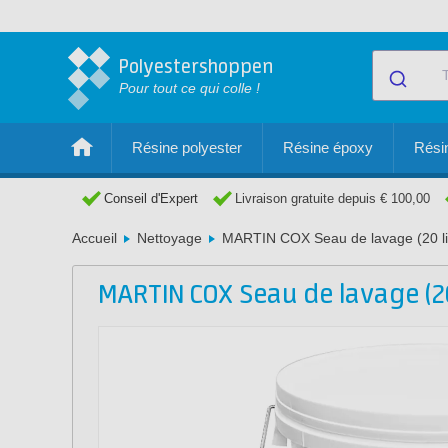
Polyestershoppen
Pour tout ce qui colle !
Résine polyester
Résine époxy
Résin
Conseil d'Expert
Livraison gratuite depuis € 100,00
Accueil
Nettoyage
MARTIN COX Seau de lavage (20 li
MARTIN COX Seau de lavage (20