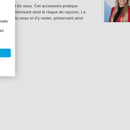
s
au fond du seau. Cet accessoire pratique
vage, minimisant ainsi le risque de rayures. La
au fond du seau et d'y rester, préservant ainsi
notre
les