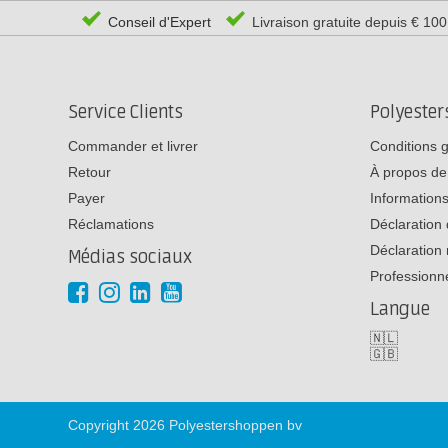
Conseil d'Expert
Livraison gratuite depuis € 10
Service Clients
Polyeste
Commander et livrer
Conditions 
Retour
À propos de
Payer
Informations
Réclamations
Déclaration 
Déclaration 
Médias sociaux
Professionn
Langue
🇳🇱
🇬🇧
Copyright 2026 Polyestershoppen bv