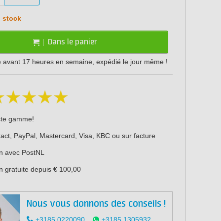
 stock
Dans le panier
vant 17 heures en semaine, expédié le jour même !
ste gamme!
act, PayPal, Mastercard, Visa, KBC ou sur facture
on avec PostNL
n gratuite depuis € 100,00
Nous vous donnons des conseils !
+3185 0220090
+3185 1305932