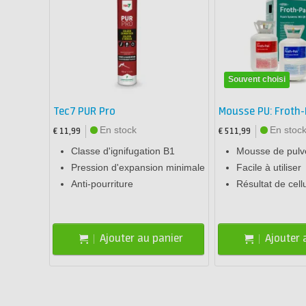
Souvent choisi
Tec7 PUR Pro
Mousse PU: Froth
En stock
En stoc
€ 11,99
€ 511,99
Classe d'ignifugation B1
Mousse de pulvé
Pression d'expansion minimale
Facile à utiliser
Anti-pourriture
Résultat de cell
Ajouter au panier
Ajouter 