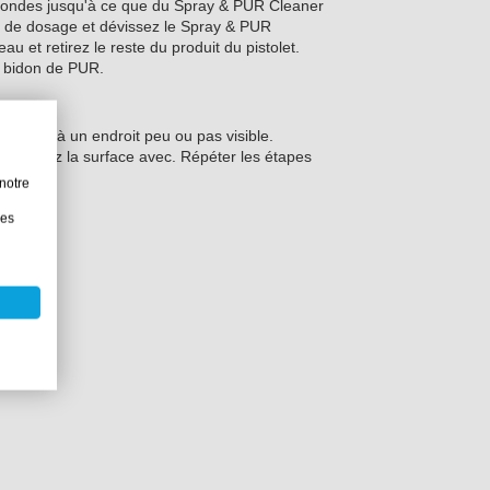
econdes jusqu'à ce que du Spray & PUR Cleaner
 de dosage et dévissez le Spray & PUR
 et retirez le reste du produit du pistolet.
u bidon de PUR.
 surface à un endroit peu ou pas visible.
 nettoyez la surface avec. Répéter les étapes
notre
les