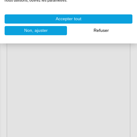
nous utilisons, ouvrez les paramètres.
Accepter tout
Non, ajuster
Refuser