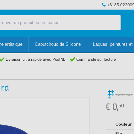
+3185 02200
e artistique
Caoutchouc de Silicone
Laques, peintures et 
Livraison ultra rapide avec PostNL
Commande sur facture
ard
€
0,
50
Couleur