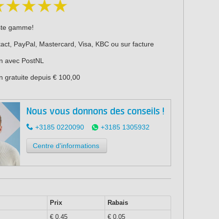
ste gamme!
act, PayPal, Mastercard, Visa, KBC ou sur facture
on avec PostNL
n gratuite depuis € 100,00
Nous vous donnons des conseils !
+3185 0220090
+3185 1305932
Centre d'informations
Prix
Rabais
€ 0,45
€ 0,05