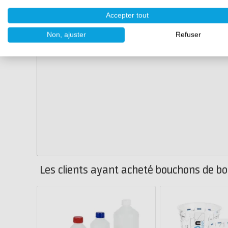
Accepter tout
Non, ajuster
Refuser
Les clients ayant acheté bouchons de bo