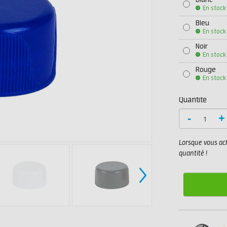
Blanc
En stock
Bleu
En stock
Noir
En stock
Rouge
En stock
Quantité
-
+
Lorsque vous ach
quantité !