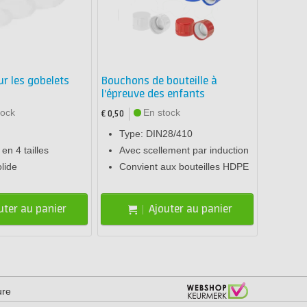
ur les gobelets
Bouchons de bouteille à
l'épreuve des enfants
tock
En stock
€ 0,50
Type: DIN28/410
en 4 tailles
Avec scellement par induction
olide
Convient aux bouteilles HDPE
uter au panier
Ajouter au panier
ure