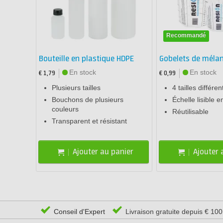
Recommandé
Bouteille en plastique HDPE
Gobelets de méla
En stock
En stock
€ 1,79
€ 0,99
Plusieurs tailles
4 tailles différen
Bouchons de plusieurs
Échelle lisible e
couleurs
Réutilisable
Transparent et résistant
Ajouter au panier
Ajouter 
Conseil d'Expert
Livraison gratuite depuis € 10