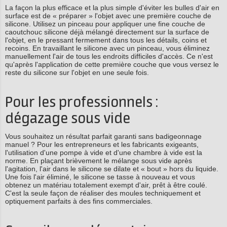
La façon la plus efficace et la plus simple d'éviter les bulles d'air en
surface est de « préparer » l'objet avec une première couche de
silicone. Utilisez un pinceau pour appliquer une fine couche de
caoutchouc silicone déjà mélangé directement sur la surface de
l'objet, en le pressant fermement dans tous les détails, coins et
recoins. En travaillant le silicone avec un pinceau, vous éliminez
manuellement l'air de tous les endroits difficiles d'accès. Ce n'est
qu'après l'application de cette première couche que vous versez le
reste du silicone sur l'objet en une seule fois.
Pour les professionnels :
dégazage sous vide
Vous souhaitez un résultat parfait garanti sans badigeonnage
manuel ? Pour les entrepreneurs et les fabricants exigeants,
l'utilisation d'une pompe à vide et d'une chambre à vide est la
norme. En plaçant brièvement le mélange sous vide après
l'agitation, l'air dans le silicone se dilate et « bout » hors du liquide.
Une fois l'air éliminé, le silicone se tasse à nouveau et vous
obtenez un matériau totalement exempt d'air, prêt à être coulé.
C'est la seule façon de réaliser des moules techniquement et
optiquement parfaits à des fins commerciales.