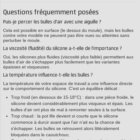
Questions fréquemment posées
Puis-je percer les bulles d'air avec une aiguille ?
Cela est possible en surface (le dessus du moule), mais les bulles
contre votre modèle ne peuvent pas être vues ou atteintes sans
perturber le moule.
La viscosité (fluidité) du silicone a-t-elle de l'importance ?
Oui, les silicones plus fluides (viscosité plus faible) permettent aux
bulles d'air de s'échapper plus facilement que les variantes
épaisses et visqueuses.
La température influence-t-elle les bulles ?
La température de votre espace de travail a une influence directe
sur le comportement du silicone. C'est un équilibre délicat :
Trop froid (en dessous de 15-18°C) : dans une pièce froide, le
silicone devient considérablement plus visqueux et épais. Les
bulles d'air ont plus de mal à remonter seules à la surface.
Trop chaud : la pot life devient si courte que le silicone
commence à durcir avant que l'air n'ait eu la chance de
s'échapper. Les bulles se retrouvent alors littéralement
bloquées dans le caoutchouc.