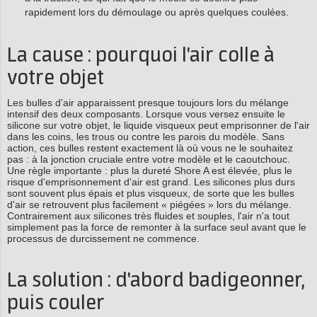
rapidement lors du démoulage ou après quelques coulées.
La cause : pourquoi l'air colle à
votre objet
Les bulles d'air apparaissent presque toujours lors du mélange
intensif des deux composants. Lorsque vous versez ensuite le
silicone sur votre objet, le liquide visqueux peut emprisonner de l'air
dans les coins, les trous ou contre les parois du modèle. Sans
action, ces bulles restent exactement là où vous ne le souhaitez
pas : à la jonction cruciale entre votre modèle et le caoutchouc.
Une règle importante : plus la dureté Shore A est élevée, plus le
risque d'emprisonnement d'air est grand. Les silicones plus durs
sont souvent plus épais et plus visqueux, de sorte que les bulles
d'air se retrouvent plus facilement « piégées » lors du mélange.
Contrairement aux silicones très fluides et souples, l'air n'a tout
simplement pas la force de remonter à la surface seul avant que le
processus de durcissement ne commence.
La solution : d'abord badigeonner,
puis couler