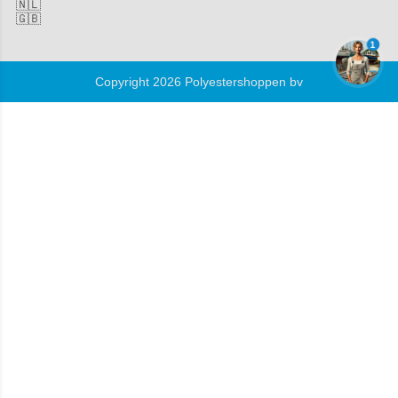
🇳🇱
🇬🇧
1
Copyright 2026 Polyestershoppen bv