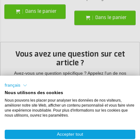
Dans le panier
Dans le panier
Vous avez une question sur cet
article ?
Avez-vous une question spécifique ? Appelez l'un de nos
spécialistes pour obtenir des conseils
gratuits
.
+3185
0220090
français
Nous utilisons des cookies
Nous pouvons les placer pour analyser les données de nos visiteurs,
améliorer notre site Web, afficher un contenu personnalisé et vous faire vivre
une expérience inoubliable. Pour plus d'informations sur les cookies que
Service Clients:
+3185 0220090
nous utilisons, ouvrez les paramètres.
Accepter tout