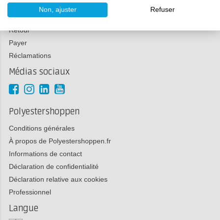
Service Clients
Non, ajuster
Refuser
Commander et livrer
Retour
Payer
Réclamations
Médias sociaux
Polyestershoppen
Conditions générales
À propos de Polyestershoppen.fr
Informations de contact
Déclaration de confidentialité
Déclaration relative aux cookies
Professionnel
Langue