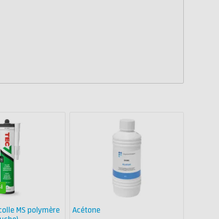
i
colle MS polymère
Acétone