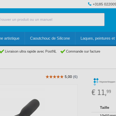
+3185 02200
e artistique
Caoutchouc de Silicone
Laques, peintures et 
Livraison ultra rapide avec PostNL
Commande sur facture
€
11,
99
Taille