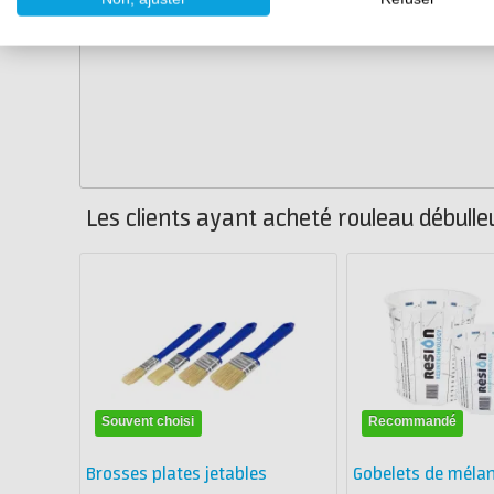
Les clients ayant acheté rouleau débulle
Souvent choisi
Recommandé
Brosses plates jetables
Gobelets de méla