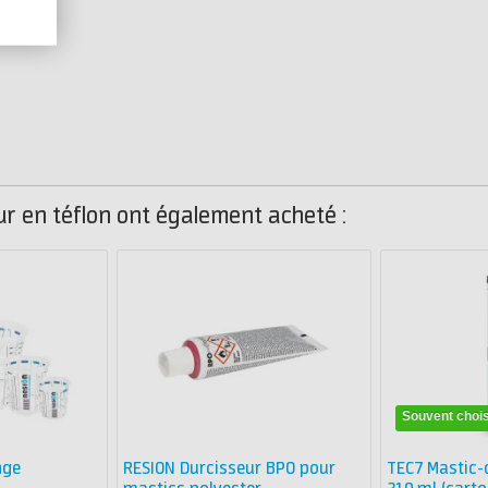
ur en téflon ont également acheté :
Souvent chois
nge
RESION Durcisseur BPO pour
TEC7 Mastic-