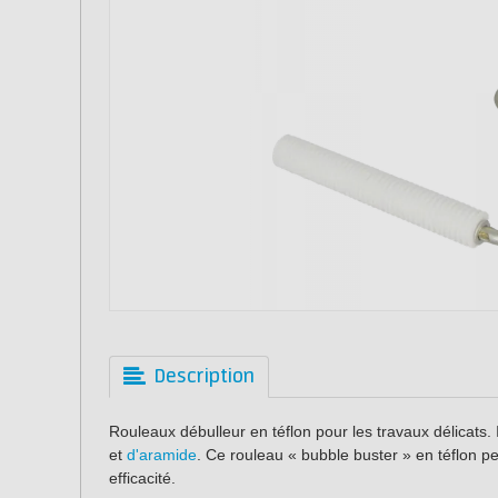
Description
Rouleaux débulleur en téflon pour les travaux délicats
et
d'aramide
. Ce rouleau « bubble buster » en téflon per
efficacité.