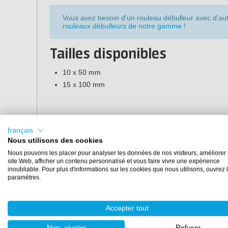
Vous avez besoin d'un rouleau débulleur avec d'aut
rouleaux débulleurs de notre gamme
!
Tailles disponibles
10 x 50 mm
15 x 100 mm
français
Nous utilisons des cookies
Nous pouvons les placer pour analyser les données de nos visiteurs, améliorer 
site Web, afficher un contenu personnalisé et vous faire vivre une expérience
inoubliable. Pour plus d'informations sur les cookies que nous utilisons, ouvrez 
paramètres.
Accepter tout
Non, ajuster
Refuser