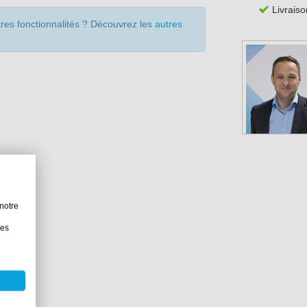
Livraiso
res fonctionnalités ? Découvrez les
autres
notre
les