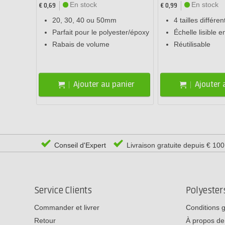
En stock
En stock
€ 0,69
€ 0,99
20, 30, 40 ou 50mm
4 tailles différen
Parfait pour le polyester/époxy
Échelle lisible e
Rabais de volume
Réutilisable
Ajouter au panier
Ajouter 
Conseil d'Expert
Livraison gratuite depuis € 10
Service Clients
Polyeste
Commander et livrer
Conditions 
Retour
À propos de