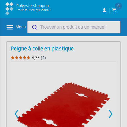
Polyestershoppen
0
Pour tout ce qui colle !
Menu
Trouver un produit ou un manuel
Peigne à colle en plastique