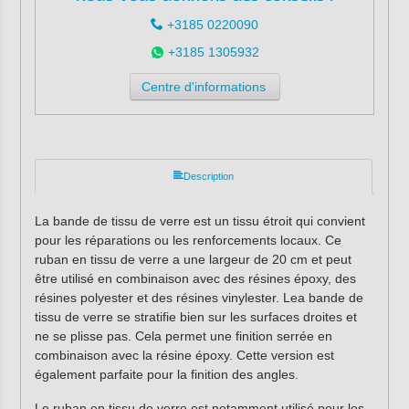
+3185 0220090
+3185 1305932
Centre d'informations
Description
La bande de tissu de verre est un tissu étroit qui convient
pour les réparations ou les renforcements locaux. Ce
ruban en tissu de verre a une largeur de 20 cm et peut
être utilisé en combinaison avec des résines époxy, des
résines polyester et des résines vinylester. Lea bande de
tissu de verre se stratifie bien sur les surfaces droites et
ne se plisse pas. Cela permet une finition serrée en
combinaison avec la résine époxy. Cette version est
également parfaite pour la finition des angles.
Le ruban en tissu de verre est notamment utilisé pour les