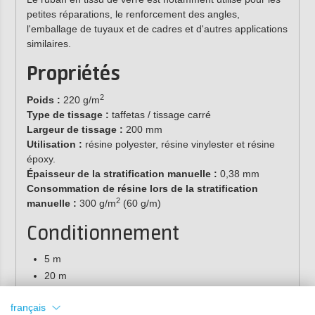
petites réparations, le renforcement des angles,
l'emballage de tuyaux et de cadres et d'autres applications
similaires.
Propriétés
2
Poids :
220 g/m
Type de tissage :
taffetas / tissage carré
Largeur de tissage :
200 mm
Utilisation :
résine polyester, résine vinylester et résine
époxy.
Épaisseur de la stratification manuelle :
0,38 mm
Consommation de résine lors de la stratification
2
manuelle :
300 g/m
(60 g/m)
Conditionnement
5 m
20 m
Rouleau de 100 m
français