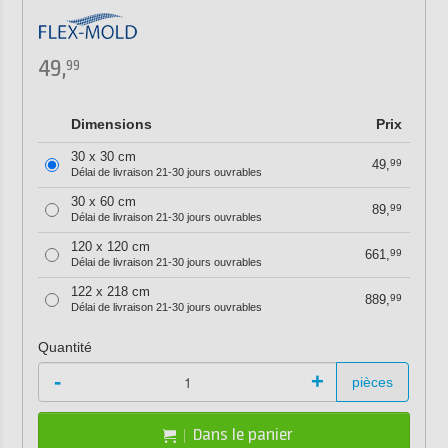
49,
99
Dimensions
Prix
30 x 30 cm
49,
99
Délai de livraison 21-30 jours ouvrables
30 x 60 cm
89,
99
Délai de livraison 21-30 jours ouvrables
120 x 120 cm
661,
99
Délai de livraison 21-30 jours ouvrables
122 x 218 cm
889,
99
Délai de livraison 21-30 jours ouvrables
Quantité
-
+
pièces
Dans le panier