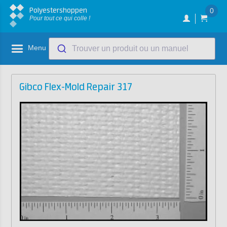
Polyestershoppen
0
Pour tout ce qui colle !
Menu
Trouver un produit ou un manuel
Gibco Flex-Mold Repair 317