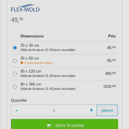
49,
99
Dimensions
Prix
30 x 30 cm
49,
99
Délai de livraison 21-30 jours ouvrables
30 x 60 cm
89,
99
1 morceau en stock
90 x 120 cm
489,
99
Délai de livraison 21-30 jours ouvrables
90 x 366 cm
1029,
99
Délai de livraison 21-30 jours ouvrables
Quantité
-
+
pièces
Dans le panier