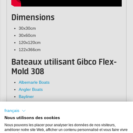
Dimensions
30x30cm
30x60cm
120x120cm
122x366cm
Bateaux utilisant Gibco Flex-
Mold 308
Albemarle Boats
Angler Boats
Bayliner
Fish Hawk
Grady White
français
Nous utilisons des cookies
Hanse Yachts
Marine Trader
Nous pouvons les placer pour analyser les données de nos visiteurs,
améliorer notre site Web, afficher un contenu personnalisé et vous faire vivre
Maxum