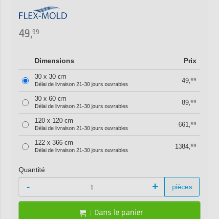
49,
99
Dimensions
Prix
30 x 30 cm
49,
99
Délai de livraison 21-30 jours ouvrables
30 x 60 cm
89,
99
Délai de livraison 21-30 jours ouvrables
120 x 120 cm
661,
99
Délai de livraison 21-30 jours ouvrables
122 x 366 cm
1384,
99
Délai de livraison 21-30 jours ouvrables
Quantité
-
+
pièces
Dans le panier