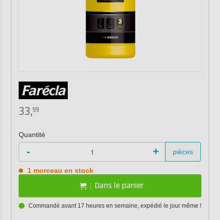
33,
99
Quantité
-
+
pièces
1 morceau en stock
Dans le panier
Commandé avant 17 heures en semaine, expédié le jour même !