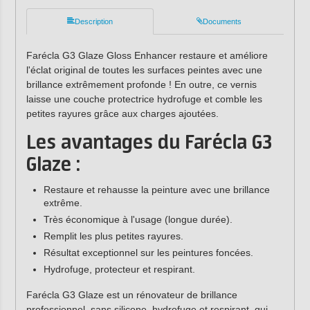
Description
Documents
Farécla G3 Glaze Gloss Enhancer restaure et améliore
l'éclat original de toutes les surfaces peintes avec une
brillance extrêmement profonde ! En outre, ce vernis
laisse une couche protectrice hydrofuge et comble les
petites rayures grâce aux charges ajoutées.
Les avantages du Farécla G3
Glaze :
Restaure et rehausse la peinture avec une brillance
extrême.
Très économique à l'usage (longue durée).
Remplit les plus petites rayures.
Résultat exceptionnel sur les peintures foncées.
Hydrofuge, protecteur et respirant.
Farécla G3 Glaze est un rénovateur de brillance
professionnel, sans silicone
,
hydrofuge et respirant, qui