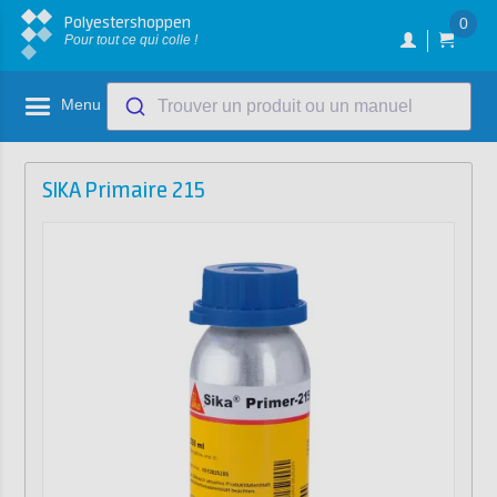
Polyestershoppen
0
Pour tout ce qui colle !
Menu
Trouver un produit ou un manuel
SIKA Primaire 215