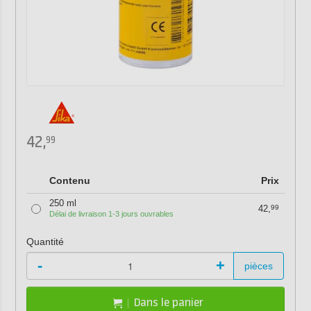
42,
99
Contenu
Prix
250 ml
42,
99
Délai de livraison 1-3 jours ouvrables
Quantité
-
+
pièces
Dans le panier