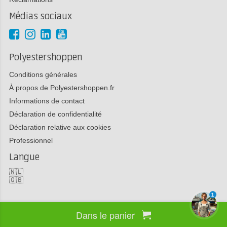
Médias sociaux
Polyestershoppen
Conditions générales
À propos de Polyestershoppen.fr
Informations de contact
Déclaration de confidentialité
Déclaration relative aux cookies
Professionnel
Langue
🇳🇱
🇬🇧
1
Dans le panier
Copyright 2026 Polyestershoppen bv