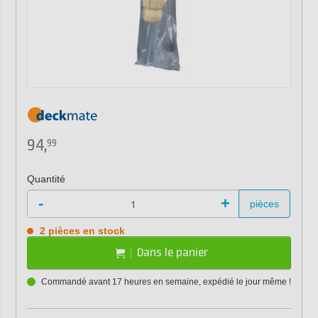
94,
99
Quantité
-
+
pièces
2 pièces en stock
Dans le panier
Commandé avant 17 heures en semaine, expédié le jour même !