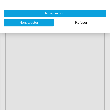
Accepter tout
Non, ajuster
Refuser