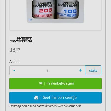
38,
99
Aantal
-
+
stuks
In winkelwagen
Geef mij een seintje
Ontvang een e-mail zodra dit artikel weer leverbaar is.