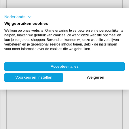
Hulpmaterialen
Mengbekers, mengspatels en een paar nitril
Nederlands
handschoenen.
Wij gebruiken cookies
Welkom op onze website! Om je ervaring te verbeteren en je persoonlijker te
Eigenschappen
helpen, maken we gebruik van cookies. Zo werkt onze website optimaal en
kun je zorgeloos shoppen. Bovendien kunnen wij onze website zo blijven
Merk:
West System
verbeteren en je gepersonaliseerde inhoud tonen. Bekijk de instellingen
voor meer informatie over de cookies die we gebruiken.
Accepteer alles
Voorkeuren instellen
Weigeren