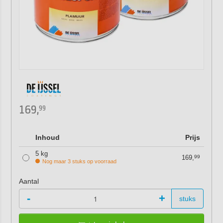
169,
99
Inhoud
Prijs
5 kg
169,
99
Nog maar 3 stuks op voorraad
Aantal
-
+
stuks