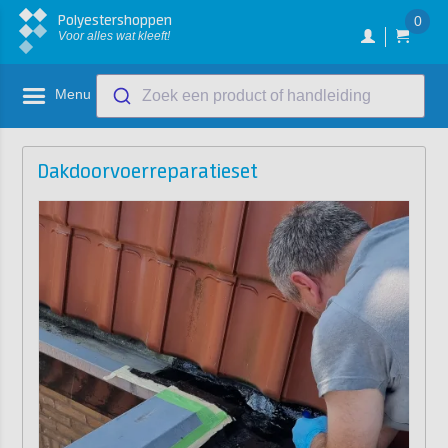
Polyestershoppen
0
Voor alles wat kleeft!
Menu
Zoek een product of handleiding
Dakdoorvoerreparatieset