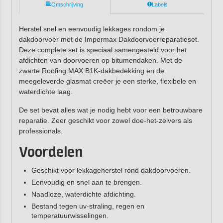
Omschrijving
Labels
Herstel snel en eenvoudig lekkages rondom je
dakdoorvoer met de
Impermax Dakdoorvoerreparatieset
.
Deze complete set is speciaal samengesteld voor het
afdichten van doorvoeren op bitumendaken. Met de
zwarte
Roofing MAX B1K
-dakbedekking en de
meegeleverde glasmat creëer je een sterke, flexibele en
waterdichte laag.
De set bevat alles wat je nodig hebt voor een betrouwbare
reparatie.
Zeer geschikt voor zowel doe-het-zelvers als
professionals.
Voordelen
Geschikt voor lekkageherstel rond dakdoorvoeren.
Eenvoudig en snel aan te brengen.
Naadloze, waterdichte afdichting.
Bestand tegen uv-straling, regen en
temperatuurwisselingen.