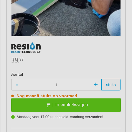
39,
99
Aantal
-
+
stuks
Nog maar 9 stuks op voorraad
In winkelwagen
Vandaag voor 17:00 uur besteld, vandaag verzonden!