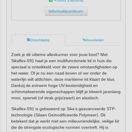
Informatiecentrum
Omschrijving
Documenten
Zoek je dé ultieme alleskunner voor jouw boot? Met
Sikaflex-591 haal je een multifunctionele kit in huis die
speciaal is ontwikkeld voor de zware omstandigheden op
het water. Of je nu een naad boven of ver onder de
waterlijn wilt afdichten, deze maritieme kit klaart de klus.
Dankzij de extreem hoge UV-bestendigheid en
schimmelwerende eigenschappen blijft je kitwerk jarenlang
mooi, spierwit (of strak grijs/zwart) en elastisch.
Sikaflex-591 is gebaseerd op Sika’s geavanceerde STP-
technologie (Silaan Gemodificeerde Polymeer). Dit
betekent dat je werkt met een milieuvriendelijke, veilige kit
die de strengste ecologische normen overtreft. Hij is