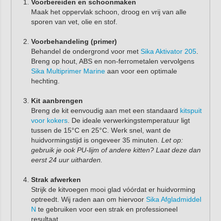
Voorbereiden en schoonmaken
Maak het oppervlak schoon, droog en vrij van alle
sporen van vet, olie en stof.
Voorbehandeling (primer)
Behandel de ondergrond voor met
Sika Aktivator 205
.
Breng op hout, ABS en non-ferrometalen vervolgens
Sika Multiprimer Marine
aan voor een optimale
hechting.
Kit aanbrengen
Breng de kit eenvoudig aan met een standaard
kitspuit
voor kokers
. De ideale verwerkingstemperatuur ligt
tussen de 15°C en 25°C. Werk snel, want de
huidvormingstijd is ongeveer 35 minuten.
Let op:
gebruik je ook PU-lijm of andere kitten? Laat deze dan
eerst 24 uur uitharden.
Strak afwerken
Strijk de kitvoegen mooi glad vóórdat er huidvorming
optreedt. Wij raden aan om hiervoor
Sika Afgladmiddel
N
te gebruiken voor een strak en professioneel
resultaat.