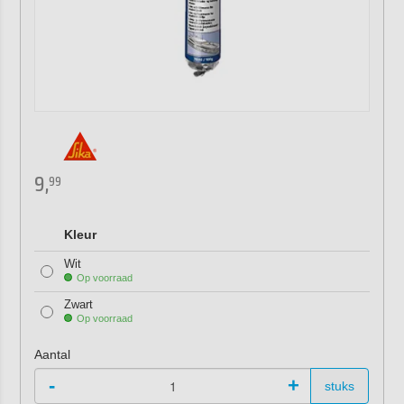
9,
99
Kleur
Wit
Op voorraad
Zwart
Op voorraad
Aantal
-
+
stuks