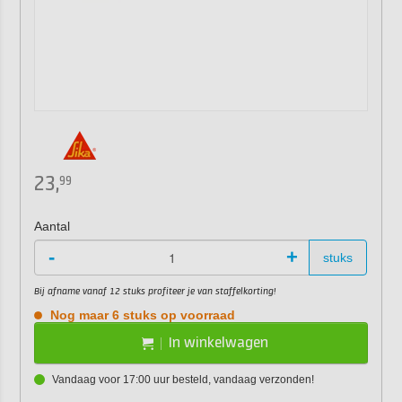
23,
99
Aantal
-
+
stuks
Bij afname vanaf 12 stuks profiteer je van staffelkorting!
Nog maar 6 stuks op voorraad
In winkelwagen
Vandaag voor 17:00 uur besteld, vandaag verzonden!