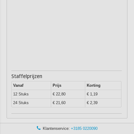
Staffelprijzen
Vanaf
Prijs
Korting
12 Stuks
€ 22,80
€ 1,19
24 Stuks
€ 21,60
€ 2,39
Klantenservice:
+3185 0220090