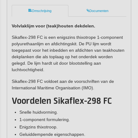
Omschrijving
Documenten
Volvlaklijm voor (teak)houten dekdelen.
Sikaflex-298 FC is een enigszins thixotrope 1-component
polyurethaanlijm en afdichtingskit. De PU lijm wordt
toegepast voor het inbedden en afdichten van teakhouten
dekplanken die als toplaag op het onderdek worden
gelegd. De lijm hardt uit door blootstelling aan
luchtvochtigheid.
Sikaflex-298 FC voldoet aan de voorschriften van de
International Maritime Organisation (IMO).
Voordelen Sikaflex-298 FC
Snelle huidvorming.
1-component formulering.
Enigzins thixotroop.
Geluiddempende eigenschappen.