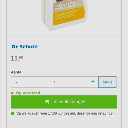
13,
99
Aantal
-
+
stuks
Op voorraad
In winkelwagen
Op werkdagen voor 17:00 uur besteld, dezelfde dag verzonden!