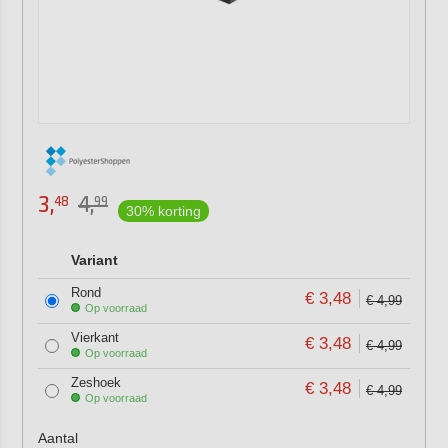
3,
4,
48
99
30% korting
Variant
Rond
€ 3,48
€ 4,99
Op voorraad
Vierkant
€ 3,48
€ 4,99
Op voorraad
Zeshoek
€ 3,48
€ 4,99
Op voorraad
Aantal