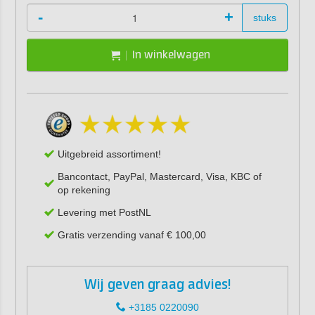
-
+
stuks
In winkelwagen
Uitgebreid assortiment!
Bancontact, PayPal, Mastercard, Visa, KBC of
op rekening
Levering met PostNL
Gratis verzending vanaf € 100,00
Wij geven graag advies!
+3185 0220090