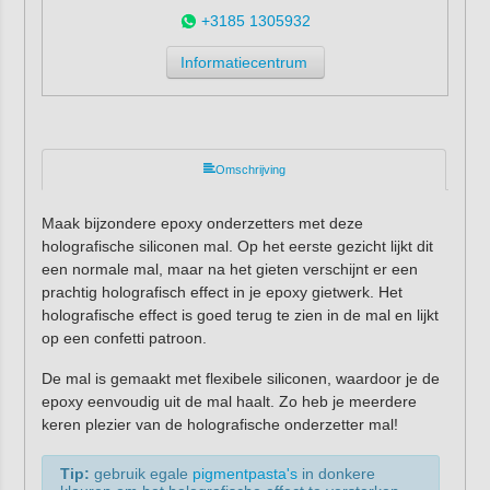
+3185 1305932
Informatiecentrum
Omschrijving
Maak bijzondere epoxy onderzetters met deze
holografische siliconen mal. Op het eerste gezicht lijkt dit
een normale mal, maar na het gieten verschijnt er een
prachtig holografisch effect in je epoxy gietwerk. Het
holografische effect is goed terug te zien in de mal en lijkt
op een confetti patroon.
De mal is gemaakt met flexibele siliconen, waardoor je de
epoxy eenvoudig uit de mal haalt. Zo heb je meerdere
keren plezier van de holografische onderzetter mal!
Tip:
gebruik egale
pigmentpasta's
in donkere