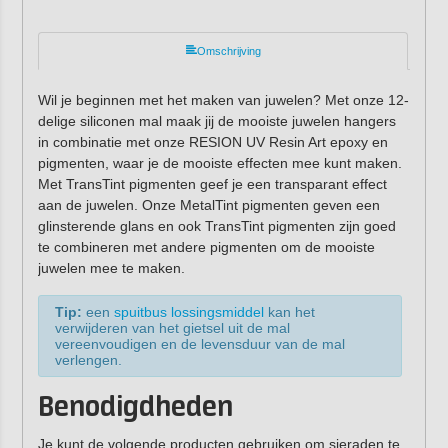
Omschrijving
Wil je beginnen met het maken van juwelen? Met onze 12-
delige siliconen mal maak jij de mooiste juwelen hangers
in combinatie met onze RESION UV Resin Art epoxy en
pigmenten, waar je de mooiste effecten mee kunt maken.
Met TransTint pigmenten geef je een transparant effect
aan de juwelen. Onze MetalTint pigmenten geven een
glinsterende glans en ook TransTint pigmenten zijn goed
te combineren met andere pigmenten om de mooiste
juwelen mee te maken.
Tip:
een
spuitbus lossingsmiddel
kan het
verwijderen van het gietsel uit de mal
vereenvoudigen en de levensduur van de mal
verlengen.
Benodigdheden
Je kunt de volgende producten gebruiken om sieraden te