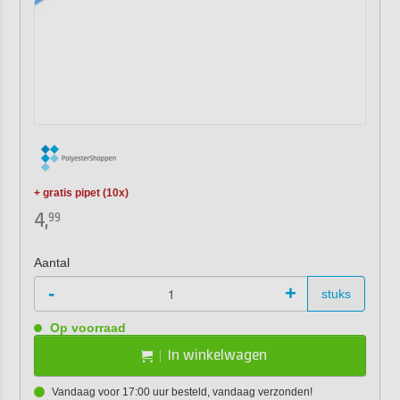
+ gratis pipet (10x)
4,
99
Aantal
-
+
stuks
Op voorraad
In winkelwagen
Vandaag voor 17:00 uur besteld, vandaag verzonden!