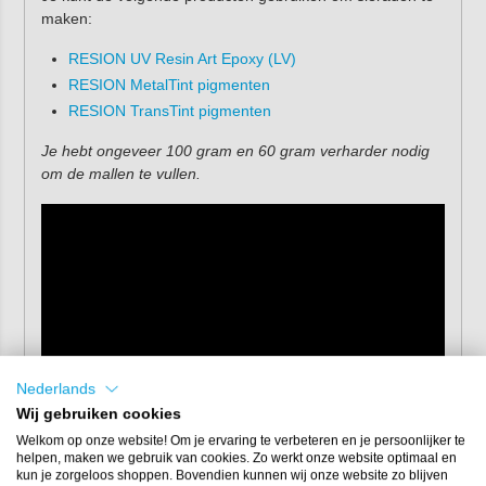
maken:
RESION UV Resin Art Epoxy (LV)
RESION MetalTint pigmenten
RESION TransTint pigmenten
Je hebt ongeveer 100 gram en 60 gram verharder nodig
om de mallen te vullen.
Nederlands
Wij gebruiken cookies
Welkom op onze website! Om je ervaring te verbeteren en je persoonlijker te
helpen, maken we gebruik van cookies. Zo werkt onze website optimaal en
kun je zorgeloos shoppen. Bovendien kunnen wij onze website zo blijven