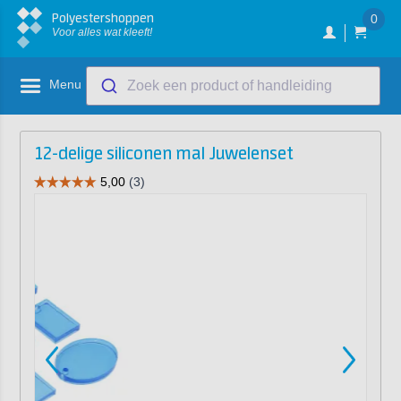
Polyestershoppen
0
Voor alles wat kleeft!
Menu
Zoek een product of handleiding
12-delige siliconen mal Juwelenset